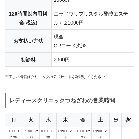
120時間以内用料
エラ（ウリプリスタル酢酸エステ
金(税込)
ル）:21000円
現金
お支払い方法
QRコード決済
初診料
2900円
※正しい情報はクリニックの公式サイトを確認してください。
レディースクリニックつねざわの営業時間
月
火
水
木
金
土
日
祝
09:00-1
09:00-12:
09:00-12:
09:00-12:
09:00-12:
09:00-12:
ー
ー
2:30
30
30
30
30
30