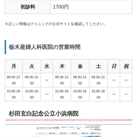
初診料
1700円
※正しい情報はクリニックの公式サイトを確認してください。
栃木産婦人科医院の営業時間
月
火
水
木
金
土
日
祝
08:30-12:
08:30-12:
08:30-12:
08:30-12:
08:30-12:
ー
ー
ー
00
00
00
00
00
15:00-18:
15:00-18:
15:00-18:
15:00-18:
15:00-18:
ー
ー
ー
00
00
00
00
00
杉田玄白記念公立小浜病院