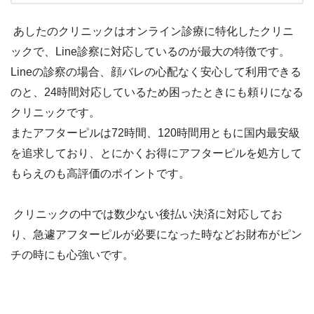
あしたのクリニックはオンライン診療に特化したクリニ
ックで、Line診察に対応しているのが最大の特徴です。
Lineの診察の場合、顔バレの心配なく安心して利用できる
のと、24時間対応しているため困ったときにも頼りになる
クリニックです。
またアフターピルは72時間、120時間用ともに国内最安級
を追求しており、とにかくお得にアフターピルを処方して
もらえのも高評価のポイントです。
クリニックの中では数少ない後払い決済に対応してお
り、急遽アフターピルが必要になった時などお財布がピン
チの時にも心強いです。