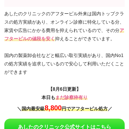
あしたのクリニックのアフターピル外来は国内トップクラ
スの処方実績があり、オンライン診療に特化している分、
家賃や広告にかかる費用を抑えられているので、その分
ア
フターピルの値段を安く
抑えることができています。
国内の製薬卸会社などと幅広い取引実績があり、国内No1
の処方実績を追求しているので安心して利用いただくこと
ができます
【8月6日更新】
本日も
まだ診察枠有り
8,800
＼
国内最安級
円でアフターピル処方
／
あしたのクリニック公式サイトはこちら