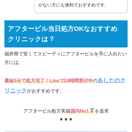
がない方にも便利でおすすめです。
アフターピル当日処方OKなおすすめ
クリニックは？
福井県で安くてスピーディにアフターピルを手に入れたい
方には、
あしたのク
最短5分で処方完了！Lineで24時間受付中
の
リニック
がおすすめです。
アフターピル処方実績
国内No1
を追求
▼▼▼