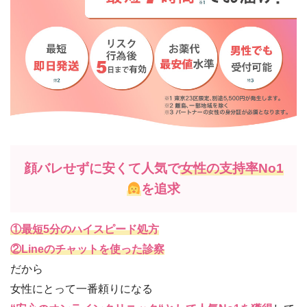
顔バレせずに安くて人気で
女性の支持率No1
を追求
①最短5分のハイスピード処方
②Lineのチャットを使った診察
だから
女性にとって一番頼りになる