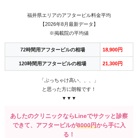
福井県エリアのアフターピル料金平均
【2026年8月最新データ】
※掲載院の平均値
72時間用アフターピルの相場
18,900円
120時間用アフターピルの相場
21,300円
「ぶっちゃけ高い、、、」
と思った方に朗報です！
▼▼▼
あしたのクリニックならLineでサクッと診察
できて、アフターピルが
8000円
から手に入
る！