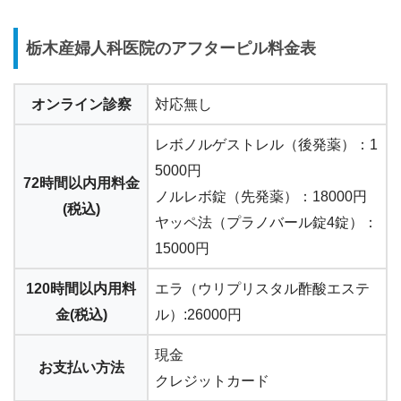
栃木産婦人科医院のアフターピル料金表
オンライン診察
対応無し
レボノルゲストレル（後発薬）：1
5000円
72時間以内用料金
ノルレボ錠（先発薬）：18000円
(税込)
ヤッペ法（プラノバール錠4錠）：
15000円
120時間以内用料
エラ（ウリプリスタル酢酸エステ
金(税込)
ル）:26000円
現金
お支払い方法
クレジットカード