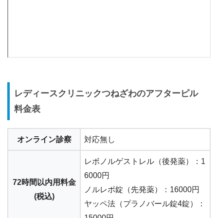
レディースクリニックつねざわのアフターピル
料金表
オンライン診察
対応無し
レボノルゲストレル（後発薬）：1
6000円
72時間以内用料金
ノルレボ錠（先発薬）：16000円
(税込)
ヤッペ法（プラノバール錠4錠）：
15000円