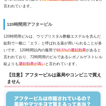
言われています。
120時間用アフターピル
120時間用ピルは、ウリプリスタル酢酸エステルを含んだ
錠剤で一般に「エラ」と呼ばれる薬が用いられることが多
いです。 120時間以内の服用で
98.5%の避妊効果
があると
言われており、72時間用のピルであるレボノルゲストレル
錠よりも
避妊効果が高い
と言われています。
【注意】アフターピルは薬局やコンビニで買え
ません