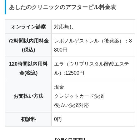
あしたのクリニックのアフターピル料金表
オンライン診察
対応無し
72時間以内用料金
レボノルゲストレル（後発薬）：8
(税込)
800円
120時間以内用料
エラ（ウリプリスタル酢酸エステ
金(税込)
ル）:12500円
現金
お支払い方法
クレジットカード決済
後払い決済対応
初診料
0円