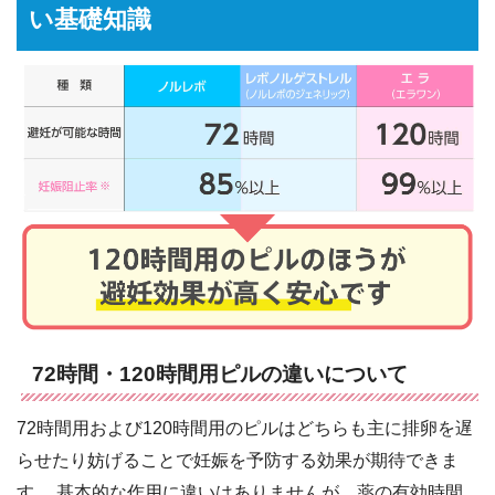
い基礎知識
72時間・120時間用ピルの違いについて
72時間用および120時間用のピルはどちらも主に排卵を遅
らせたり妨げることで妊娠を予防する効果が期待できま
す。 基本的な作用に違いはありませんが、薬の有効時間