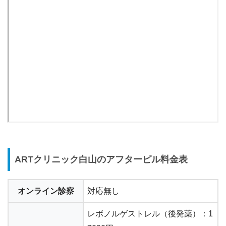
ARTクリニック白山のアフターピル料金表
オンライン診察
対応無し
レボノルゲストレル（後発薬）：1