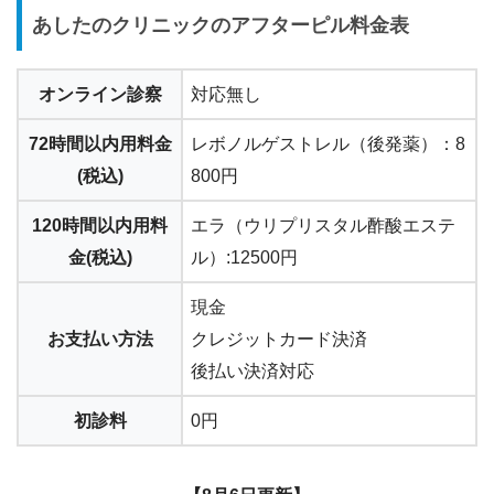
あしたのクリニックのアフターピル料金表
オンライン診察
対応無し
72時間以内用料金
レボノルゲストレル（後発薬）：8
(税込)
800円
120時間以内用料
エラ（ウリプリスタル酢酸エステ
金(税込)
ル）:12500円
現金
お支払い方法
クレジットカード決済
後払い決済対応
初診料
0円