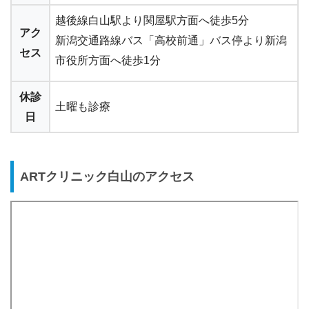
越後線白山駅より関屋駅方面へ徒歩5分
アク
新潟交通路線バス「高校前通」バス停より新潟
セス
市役所方面へ徒歩1分
休診
土曜も診療
日
ARTクリニック白山のアクセス