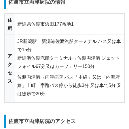
佐渡市立両津病院の情報
住
新潟県佐渡市浜田177番地1
所
JR新潟駅→新潟港佐渡汽船ターミナル バス又は車
で15分
ア
新潟港佐渡汽船ターミナル→佐渡両津港 ジェット
ク
フォイル67分又はカーフェリー150分
セ
佐渡両津港→両津病院 バス「本線」又は「内海府
ス
線」上町十字路バス停から徒歩3分 又は車で5分 又
は徒歩で20分
佐渡市立両津病院のアクセス