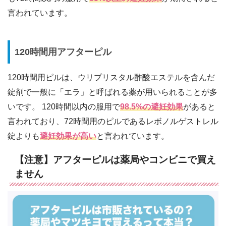
言われています。
120時間用アフターピル
120時間用ピルは、ウリプリスタル酢酸エステルを含んだ
錠剤で一般に「エラ」と呼ばれる薬が用いられることが多
いです。 120時間以内の服用で
98.5%の避妊効果
があると
言われており、72時間用のピルであるレボノルゲストレル
錠よりも
避妊効果が高い
と言われています。
【注意】アフターピルは薬局やコンビニで買え
ません