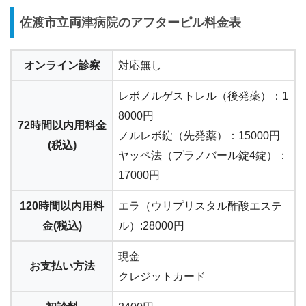
佐渡市立両津病院のアフターピル料金表
オンライン診察
対応無し
レボノルゲストレル（後発薬）：1
8000円
72時間以内用料金
ノルレボ錠（先発薬）：15000円
(税込)
ヤッペ法（プラノバール錠4錠）：
17000円
120時間以内用料
エラ（ウリプリスタル酢酸エステ
金(税込)
ル）:28000円
現金
お支払い方法
クレジットカード