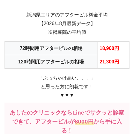
新潟県エリアのアフターピル料金平均
【2026年8月最新データ】
※掲載院の平均値
72時間用アフターピルの相場
18,900円
120時間用アフターピルの相場
21,300円
「ぶっちゃけ高い、、、」
と思った方に朗報です！
▼▼▼
あしたのクリニックならLineでサクッと診察
できて、アフターピルが
8000円
から手に入
る！