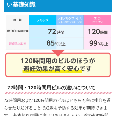
い基礎知識
72時間・120時間用ピルの違いについて
72時間用および120時間用のピルはどちらも主に排卵を遅
らせたり妨げることで妊娠を予防する効果が期待できま
す。 基本的な作用に違いはありませんが、薬の有効時間