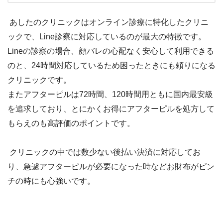
あしたのクリニックはオンライン診療に特化したクリニ
ックで、Line診察に対応しているのが最大の特徴です。
Lineの診察の場合、顔バレの心配なく安心して利用できる
のと、24時間対応しているため困ったときにも頼りになる
クリニックです。
またアフターピルは72時間、120時間用ともに国内最安級
を追求しており、とにかくお得にアフターピルを処方して
もらえのも高評価のポイントです。
クリニックの中では数少ない後払い決済に対応してお
り、急遽アフターピルが必要になった時などお財布がピン
チの時にも心強いです。