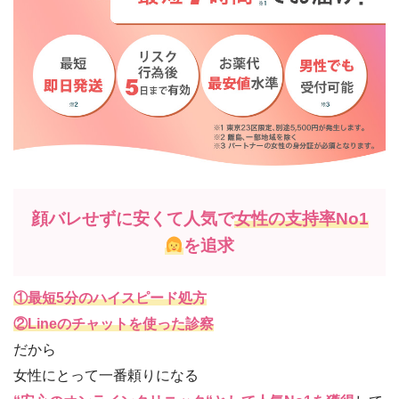
顔バレせずに安くて人気で
女性の支持率No1
を追求
①最短5分のハイスピード処方
②Lineのチャットを使った診察
だから
女性にとって一番頼りになる