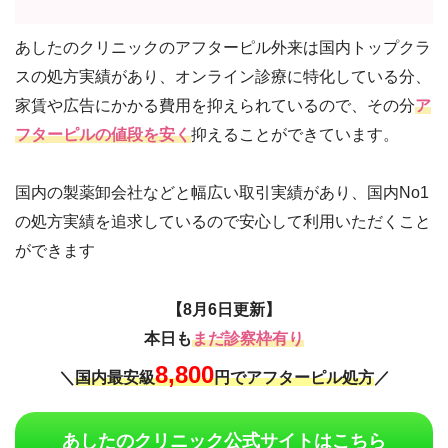
あしたのクリニックのアフターピル外来は国内トップクラ
スの処方実績があり、オンライン診療に特化している分、
家賃や広告にかかる費用を抑えられているので、その分
ア
フターピルの値段を安く
抑えることができています。
国内の製薬卸会社などと幅広い取引実績があり、国内No1
の処方実績を追求しているので安心して利用いただくこと
ができます
【8月6日更新】
本日も
まだ診察枠有り
8,800
＼
国内最安級
円でアフターピル処方
／
あしたのクリニック公式サイトはこちら