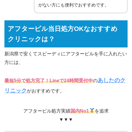
がない方にも便利でおすすめです。
アフターピル当日処方OKなおすすめ
クリニックは？
新潟県で安くてスピーディにアフターピルを手に入れたい
方には、
あしたのク
最短5分で処方完了！Lineで24時間受付中
の
リニック
がおすすめです。
アフターピル処方実績
国内No1
を追求
▼▼▼